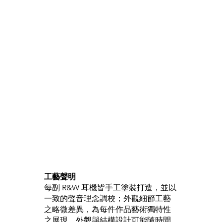
工藝聲明
每副 R&W 耳機皆手工塗裝打造，並以
一致的聲音理念調校；外觀細節工藝
之略微差異，為每件作品藝術獨特性
之展現。外觀與結構設計可能隨時間